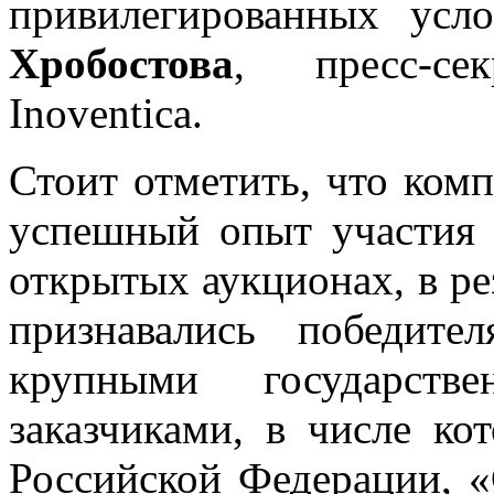
привилегированных усл
Хробостова
, пресс-се
Inoventica.
Стоит отметить, что ком
успешный опыт участия 
открытых аукционах, в ре
признавались победите
крупными государств
заказчиками, в числе к
Российской Федерации, «