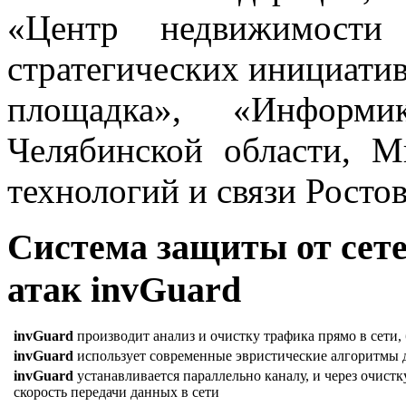
«Центр недвижимости 
стратегических инициати
площадка», «Информи
Челябинской области, 
технологий и связи Росто
Система защиты от сет
атак invGuard
invGuard
производит анализ и очистку трафика прямо в сети, 
invGuard
использует современные эвристические алгоритмы д
invGuard
устанавливается параллельно каналу, и через очистк
скорость передачи данных в сети