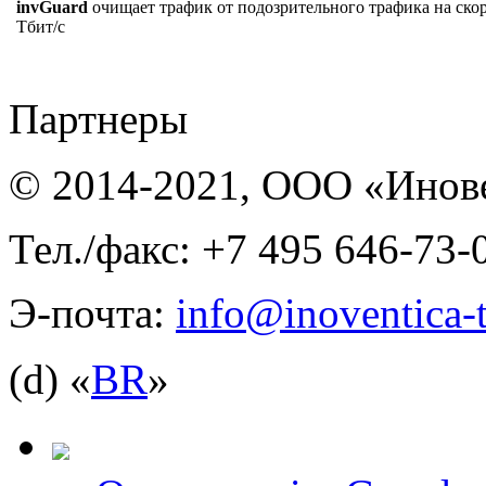
invGuard
очищает трафик от подозрительного трафика на скоро
Тбит/с
Партнеры
© 2014-2021, ООО «Инов
Тел./факс: +7 495 646-73-
Э-почта:
info@inoventica-t
(d) «
BR
»