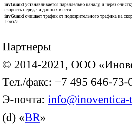
invGuard
устанавливается параллельно каналу, и через очистк
скорость передачи данных в сети
invGuard
очищает трафик от подозрительного трафика на скоро
Тбит/с
Партнеры
© 2014-2021, ООО «Инов
Тел./факс: +7 495 646-73-
Э-почта:
info@inoventica-t
(d) «
BR
»