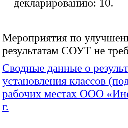
декларированию: 10.
Мероприятия по улучшени
результатам СОУТ не тре
Сводные данные о резуль
установления классов (под
рабочих местах
ООО «Ино
г.