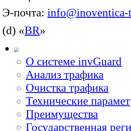
Э-почта:
info@inoventica-t
(d) «
BR
»
О системе invGuard
Анализ трафика
Очистка трафика
Технические параме
Преимущества
Государственная рег