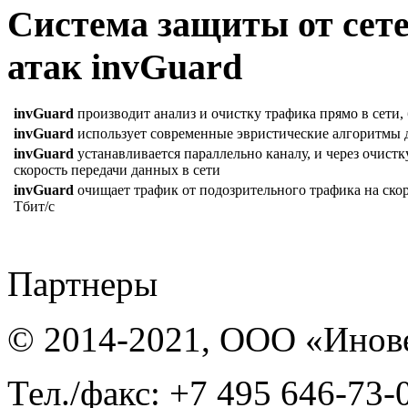
Система защиты от сет
атак invGuard
invGuard
производит анализ и очистку трафика прямо в сети, 
invGuard
использует современные эвристические алгоритмы д
invGuard
устанавливается параллельно каналу, и через очистк
скорость передачи данных в сети
invGuard
очищает трафик от подозрительного трафика на скоро
Тбит/с
Партнеры
© 2014-2021, ООО «Инов
Тел./факс: +7 495 646-73-