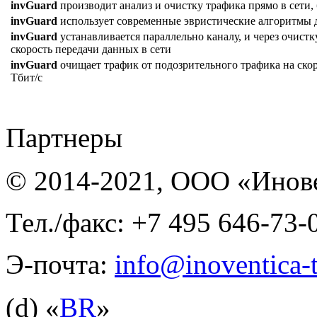
invGuard
производит анализ и очистку трафика прямо в сети, 
invGuard
использует современные эвристические алгоритмы д
invGuard
устанавливается параллельно каналу, и через очистк
скорость передачи данных в сети
invGuard
очищает трафик от подозрительного трафика на скоро
Тбит/с
Партнеры
© 2014-2021, ООО «Инов
Тел./факс: +7 495 646-73-
Э-почта:
info@inoventica-t
(d) «
BR
»