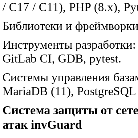
/ C17 / C11), PHP (8.x), Py
Библиотеки и фреймворки: 
Инструменты разработки: G
GitLab CI, GDB, pytest.
Системы управления база
MariaDB (11), PostgreSQL 
Система защиты от сет
атак invGuard