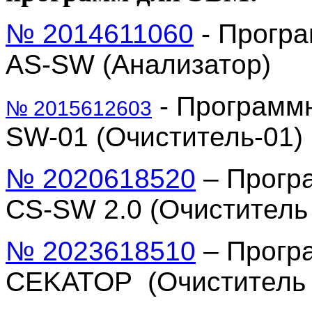
№ 2014611060
- Прогр
AS-SW (Анализатор)
- Программ
№ 2015612603
SW-01 (Очиститель-01)
№ 2020618520
– Прогр
CS-SW 2.0 (Очиститель 
№ 2023618510
– Прогр
CEKATOP (Очиститель