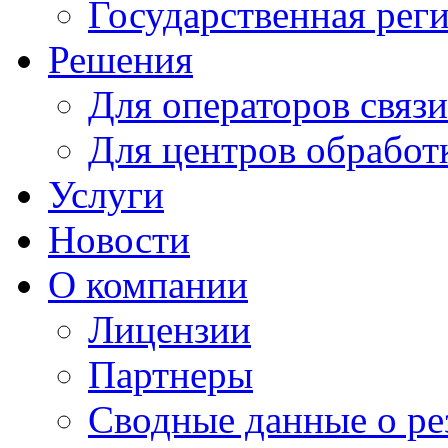
Государственная рег
Решения
Для операторов связи
Для центров обработ
Услуги
Новости
О компании
Лицензии
Партнеры
Cводные данные о ре