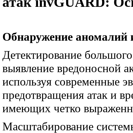
атак invGUARD: Ос
Обнаружение аномалий и
Детектирование большого 
выявление вредоносной ак
используя современные э
предотвращения атак и вр
имеющих четко выраженн
Масштабирование системы