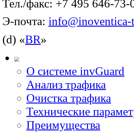
Тел./факс: +7 495 646-73-
Э-почта:
info@inoventica-t
(d) «
BR
»
О системе invGuard
Анализ трафика
Очистка трафика
Технические параме
Преимущества