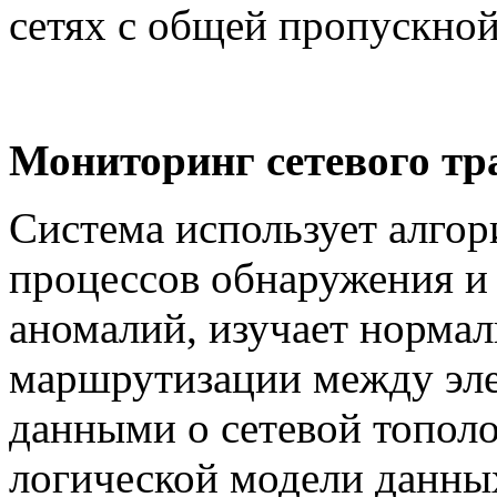
сетях с общей пропускной
Мониторинг сетевого т
Система использует алго
процессов обнаружения и
аномалий, изучает норма
маршрутизации между элем
данными о сетевой топол
логической модели данны