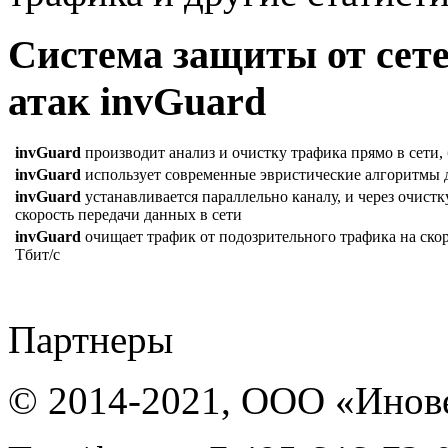
Система защиты от сет
атак invGuard
invGuard
производит анализ и очистку трафика прямо в сети, 
invGuard
использует современные эвристические алгоритмы д
invGuard
устанавливается параллельно каналу, и через очистк
скорость передачи данных в сети
invGuard
очищает трафик от подозрительного трафика на скоро
Тбит/с
Партнеры
© 2014-2021, ООО «Инов