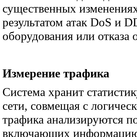
существенных изменениях 
результатом атак DoS и 
оборудования или отказа 
Измерение трафика
Система хранит статисти
сети, совмещая с логичес
трафика анализируются по
включающих информацию 