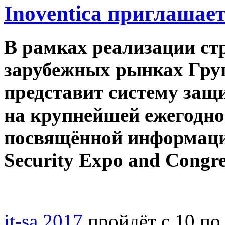
Inoventica приглашае
В рамках реализации ст
зарубежных рынках Груп
представит систему за
на крупнейшей ежегодно
посвящённой информаци
Security Expo and Congres
it-sa 2017
пройдёт с 10 по