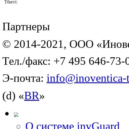
Тбит/с
Партнеры
© 2014-2021, ООО «Инов
Тел./факс: +7 495 646-73-
Э-почта:
info@inoventica-t
(d) «
BR
»
О системе invGuard