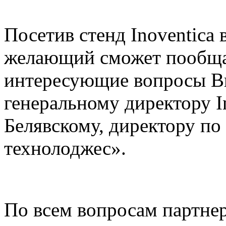
Посетив стенд Inoventica 
желающий сможет пообщат
интересующие вопросы В
генеральному директору I
Белявскому, директору п
технолоджес».
По всем вопросам партнер