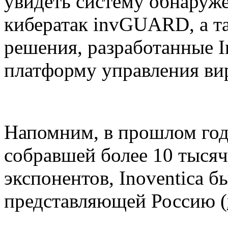
увидеть систему обнаруж
кибератак invGUARD, а т
решения, разработанные In
платформу управления вир
Напомним, в прошлом году
собравшей более 10 тысяч
экспонентов, Inoventica 
представляющей Россию (