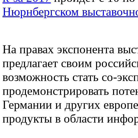
Нюрнбергском выставочн
На правах экспонента выст
предлагает своим россий
возможность стать со-экс
продемонстрировать поте
Германии и других европ
продукты в области инфо