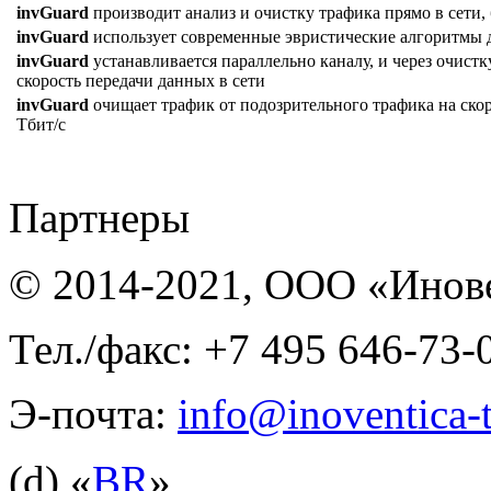
invGuard
производит анализ и очистку трафика прямо в сети, 
invGuard
использует современные эвристические алгоритмы д
invGuard
устанавливается параллельно каналу, и через очистк
скорость передачи данных в сети
invGuard
очищает трафик от подозрительного трафика на скоро
Тбит/с
Партнеры
© 2014-2021, ООО «Инов
Тел./факс: +7 495 646-73-
Э-почта:
info@inoventica-t
(d) «
BR
»