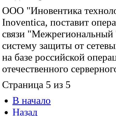
ООО "Иновентика техноло
Inoventica, поставит опе
связи "Межрегиональный 
систему защиты от сетев
на базе российской опер
отечественного серверног
Страница 5 из 5
В начало
Назад